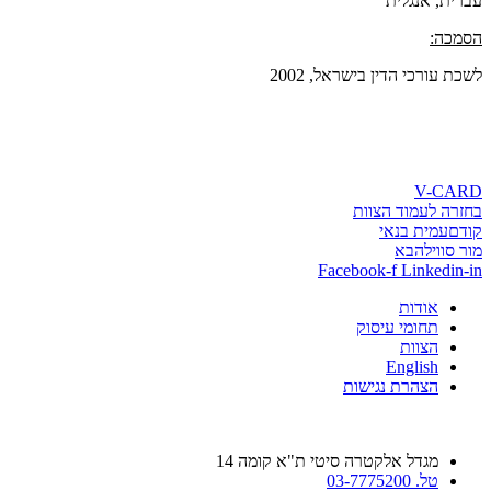
עברית, אנגלית
הסמכה:
לשכת עורכי הדין בישראל, 2002
V-CARD
בחזרה לעמוד הצוות
קודם
עמית בנאי
מור סוויל
הבא
Facebook-f
Linkedin-in
אודות
תחומי עיסוק
הצוות
English
הצהרת נגישות
מגדל אלקטרה סיטי ת"א קומה 14
טל. 03-7775200