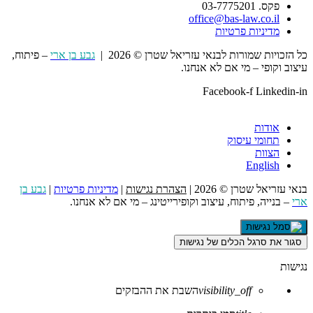
פקס. 03-7775201
office@bas-law.co.il
מדיניות פרטיות
כל הזכויות שמורות לבנאי עזריאל שטרן © 2026 |
גבע בן ארי
– פיתוח,
עיצוב וקופי – מי אם לא אנחנו.
Facebook-f
Linkedin-in
אודות
תחומי עיסוק
הצוות
English
בנאי עזריאל שטרן © 2026 |
הצהרת נגישות
|
מדיניות פרטיות
|
גבע בן
ארי
– בנייה, פיתוח, עיצוב וקופירייטינג – מי אם לא אנחנו.
סגור את סרגל הכלים של נגישות
נגישות
visibility_off
השבת את ההבזקים