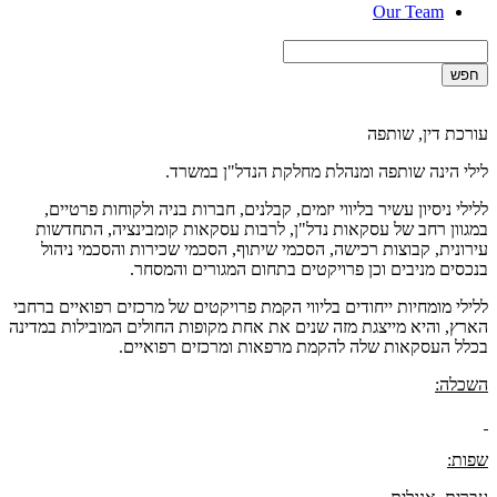
Our Team
חפש
עורכת דין, שותפה
לילי הינה שותפה ומנהלת מחלקת הנדל"ן במשרד.
ללילי ניסיון עשיר בליווי יזמים, קבלנים, חברות בניה ולקוחות פרטיים,
במגוון רחב של עסקאות נדל"ן, לרבות עסקאות קומבינציה, התחדשות
עירונית, קבוצות רכישה, הסכמי שיתוף, הסכמי שכירות והסכמי ניהול
בנכסים מניבים וכן פרויקטים בתחום המגורים והמסחר.
ללילי מומחיות ייחודים בליווי הקמת פרויקטים של מרכזים רפואיים ברחבי
הארץ, והיא מייצגת מזה שנים את אחת מקופות החולים המובילות במדינה
בכלל העסקאות שלה להקמת מרפאות ומרכזים רפואיים.
השכלה:
שפות: