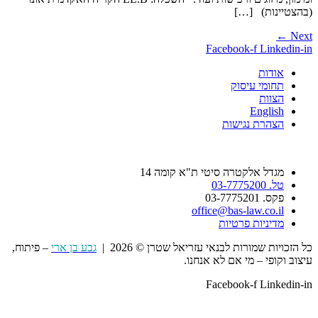
(בהצטיינות) […]
←
Next
Facebook-f
Linkedin-in
אודות
תחומי עיסוק
הצוות
English
הצהרת נגישות
מגדל אלקטרה סיטי ת"א קומה 14
טל. 03-7775200
פקס. 03-7775201
office@bas-law.co.il
מדיניות פרטיות
כל הזכויות שמורות לבנאי עזריאל שטרן © 2026 |
גבע בן ארי
– פיתוח,
עיצוב וקופי – מי אם לא אנחנו.
Facebook-f
Linkedin-in